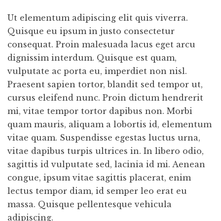
Ut elementum adipiscing elit quis viverra.
Quisque eu ipsum in justo consectetur
consequat. Proin malesuada lacus eget arcu
dignissim interdum. Quisque est quam,
vulputate ac porta eu, imperdiet non nisl.
Praesent sapien tortor, blandit sed tempor ut,
cursus eleifend nunc. Proin dictum hendrerit
mi, vitae tempor tortor dapibus non. Morbi
quam mauris, aliquam a lobortis id, elementum
vitae quam. Suspendisse egestas luctus urna,
vitae dapibus turpis ultrices in. In libero odio,
sagittis id vulputate sed, lacinia id mi. Aenean
congue, ipsum vitae sagittis placerat, enim
lectus tempor diam, id semper leo erat eu
massa. Quisque pellentesque vehicula
adipiscing.