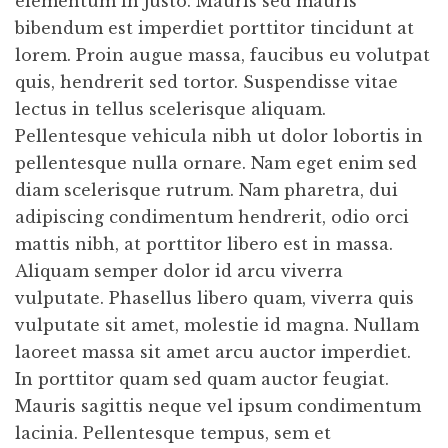
elementum in justo. Mauris sed mauris
bibendum est imperdiet porttitor tincidunt at
lorem. Proin augue massa, faucibus eu volutpat
quis, hendrerit sed tortor. Suspendisse vitae
lectus in tellus scelerisque aliquam.
Pellentesque vehicula nibh ut dolor lobortis in
pellentesque nulla ornare. Nam eget enim sed
diam scelerisque rutrum. Nam pharetra, dui
adipiscing condimentum hendrerit, odio orci
mattis nibh, at porttitor libero est in massa.
Aliquam semper dolor id arcu viverra
vulputate. Phasellus libero quam, viverra quis
vulputate sit amet, molestie id magna. Nullam
laoreet massa sit amet arcu auctor imperdiet.
In porttitor quam sed quam auctor feugiat.
Mauris sagittis neque vel ipsum condimentum
lacinia. Pellentesque tempus, sem et