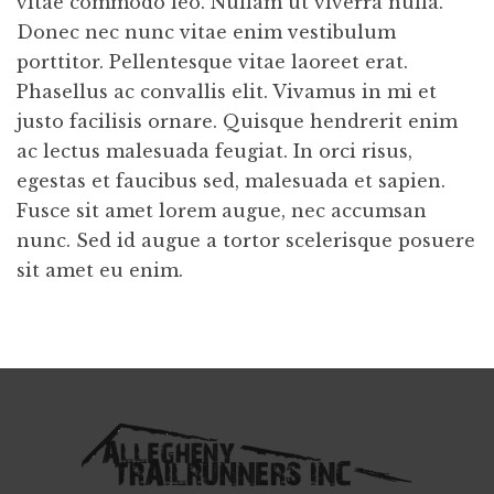
vitae commodo leo. Nullam ut viverra nulla.
Donec nec nunc vitae enim vestibulum
porttitor. Pellentesque vitae laoreet erat.
Phasellus ac convallis elit. Vivamus in mi et
justo facilisis ornare. Quisque hendrerit enim
ac lectus malesuada feugiat. In orci risus,
egestas et faucibus sed, malesuada et sapien.
Fusce sit amet lorem augue, nec accumsan
nunc. Sed id augue a tortor scelerisque posuere
sit amet eu enim.