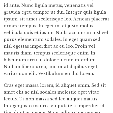
id ante. Nunc ligula metus, venenatis vel
gravida eget, tempor ut dui. Integer quis ligula
ipsum, sit amet scelerisque leo. Aenean placerat
ornare tempus. In eget mi et justo mollis
vehicula quis et ipsum. Nulla accumsan nisl vel
purus elementum sodales. In eget quam sed
nisl egestas imperdiet ac eu leo. Proin vel
mauris diam, tempus scelerisque enim. In
bibendum arcu in dolor rutrum interdum.
Nullam libero urna, auctor at dapibus eget,
varius non elit. Vestibulum eu dui lorem.
Cras eget massa lorem, id aliquet enim. Sed sit
amet elit ac nisl sodales molestie eget vitae
lectus. Ut non massa sed leo aliquet mattis.
Integer justo mauris, vulputate a imperdiet id,
tincidunt ac neque. Nunc adipiscing semper