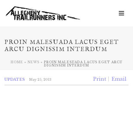
PROIN MALESUADA LACUS EGET
ARCU DIGNISSIM INTERDUM
HOME
»
NEWS
»
PROIN MALESUADA LACUS EGET ARCU
DIGNISSIM INTERDUM
Print
Email
UPDATES
May 25, 2013