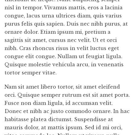
nisl in tempor. Vivamus mattis, eros a lacinia
congue, lacus urna ultrices diam, quis varius
purus felis quis sapien. Duis nec nibh purus, at
ornare dolor. Etiam ipsum mi, pretium a
sagittis sit amet, cursus nec velit. Ut et orci
nibh. Cras rhoncus risus in velit luctus eget
congue elit congue. Nullam ut feugiat ligula.
Quisque molestie vehicula arcu, in venenatis
tortor semper vitae.
Nam sit amet libero tortor, sit amet eleifend
orci. Quisque semper rutrum est sit amet porta.
Fusce non diam ligula, id accumsan velit.
Donec et nibh ac justo commodo ornare. In hac
habitasse platea dictumst. Suspendisse at
mauris dolor, at mattis ipsum. Sed id mi orci,