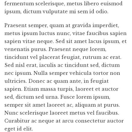
fermentum scelerisque, metus libero euismod
ipsum, dictum vulputate mi sem id odio.
Praesent semper, quam at gravida imperdiet,
metus ipsum luctus nunc, vitae faucibus sapien
sapien vitae neque. Sed sit amet lacus ipsum, et
venenatis purus. Praesent neque lorem,
tincidunt vel placerat feugiat, rutrum ac erat.
Sed nisl erat, iaculis ac tincidunt sed, dictum
nec ipsum. Nulla semper vehicula tortor non
ultricies. Donec ac quam ante, in feugiat
sapien. Etiam massa turpis, laoreet et auctor
sed, dictum sed urna. Fusce lorem ipsum,
semper sit amet laoreet ac, aliquam at purus.
Nunc scelerisque laoreet metus vel faucibus.
Curabitur ac neque at arcu consectetur auctor
eget id elit.