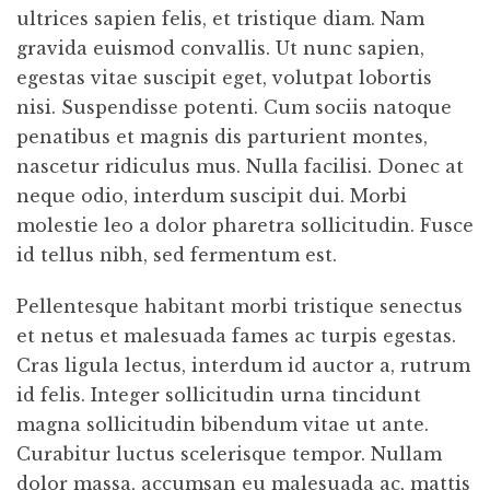
ultrices sapien felis, et tristique diam. Nam
gravida euismod convallis. Ut nunc sapien,
egestas vitae suscipit eget, volutpat lobortis
nisi. Suspendisse potenti. Cum sociis natoque
penatibus et magnis dis parturient montes,
nascetur ridiculus mus. Nulla facilisi. Donec at
neque odio, interdum suscipit dui. Morbi
molestie leo a dolor pharetra sollicitudin. Fusce
id tellus nibh, sed fermentum est.
Pellentesque habitant morbi tristique senectus
et netus et malesuada fames ac turpis egestas.
Cras ligula lectus, interdum id auctor a, rutrum
id felis. Integer sollicitudin urna tincidunt
magna sollicitudin bibendum vitae ut ante.
Curabitur luctus scelerisque tempor. Nullam
dolor massa, accumsan eu malesuada ac, mattis