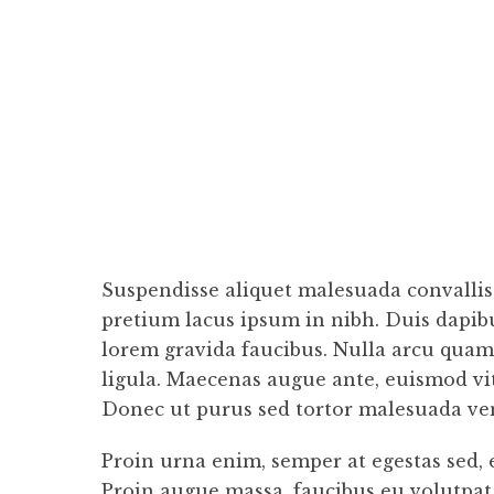
Suspendisse aliquet malesuada convallis
pretium lacus ipsum in nibh. Duis dapi
lorem gravida faucibus. Nulla arcu quam,
ligula. Maecenas augue ante, euismod vit
Donec ut purus sed tortor malesuada ven
Proin urna enim, semper at egestas sed,
Proin augue massa, faucibus eu volutpat q