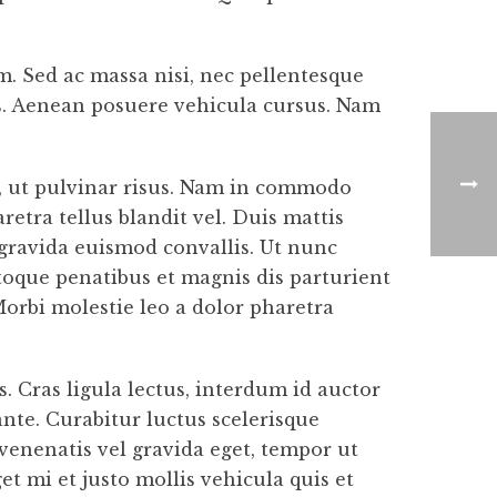
. Sed ac massa nisi, nec pellentesque
sus. Aenean posuere vehicula cursus. Nam
e, ut pulvinar risus. Nam in commodo
etra tellus blandit vel. Duis mattis
m gravida euismod convallis. Ut nunc
natoque penatibus et magnis dis parturient
Morbi molestie leo a dolor pharetra
. Cras ligula lectus, interdum id auctor
ante. Curabitur luctus scelerisque
venenatis vel gravida eget, tempor ut
et mi et justo mollis vehicula quis et