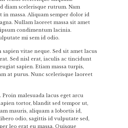
sed diam scelerisque rutrum. Nam
st in massa. Aliquam semper dolor id
 magna. Nullam laoreet massa sit amet
l ipsum condimentum lacinia.
lputate mi sem id odio.
 sapien vitae neque. Sed sit amet lacus
t. Sed nisl erat, iaculis ac tincidunt
eugiat sapien. Etiam massa turpis,
uam at purus. Nunc scelerisque laoreet
. Proin malesuada lacus eget arcu
apien tortor, blandit sed tempor ut,
am mauris, aliquam a lobortis id,
bero odio, sagittis id vulputate sed,
mper leo erat eu massa. Quisque