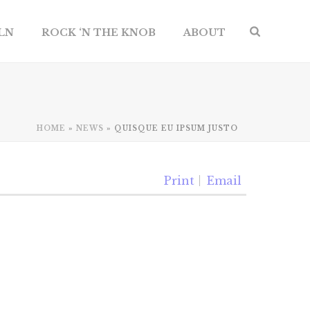
ILN
ROCK ‘N THE KNOB
ABOUT
HOME
»
NEWS
»
QUISQUE EU IPSUM JUSTO
Print
Email