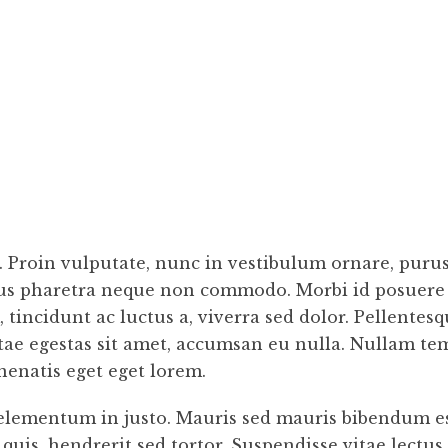
. Proin vulputate, nunc in vestibulum ornare, purus
bus pharetra neque non commodo. Morbi id posuere 
 tincidunt ac luctus a, viverra sed dolor. Pellente
ae egestas sit amet, accumsan eu nulla. Nullam temp
enatis eget eget lorem.
 elementum in justo. Mauris sed mauris bibendum est
uis, hendrerit sed tortor. Suspendisse vitae lectus 