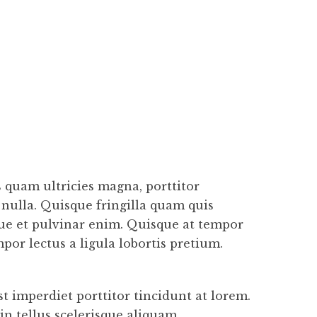
 quam ultricies magna, porttitor
nulla. Quisque fringilla quam quis
sque et pulvinar enim. Quisque at tempor
or lectus a ligula lobortis pretium.
 imperdiet porttitor tincidunt at lorem.
in tellus scelerisque aliquam.