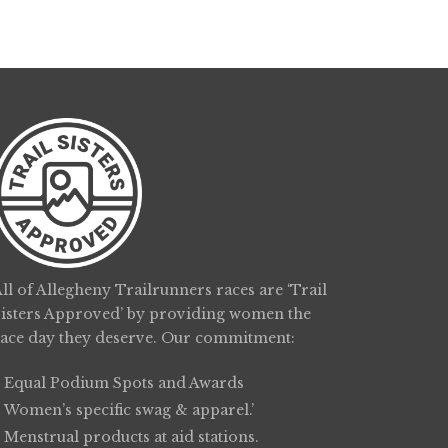
ll of Allegheny Trailrunners races are ‘Trail
Sisters Approved’ by providing women the
race day they deserve. Our commitment:
Equal Podium Spots and Awards
Women’s specific swag & apparel.’
Menstrual products at aid stations.