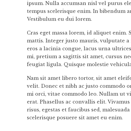
ipsum. Nulla accumsan nisl vel purus ele
tempus scelerisque enim. In bibendum arc
Vestibulum eu dui lorem.
Cras eget massa lorem, id aliquet enim. S
mattis. Integer justo mauris, vulputate 
eros a lacinia congue, lacus urna ultrice
mi, pretium a sagittis sit amet, cursus ne
feugiat ligula. Quisque molestie vehicula
Nam sit amet libero tortor, sit amet ele
velit. Donec et nibh ac justo commodo or
mi orci, vitae commodo leo. Nullam ut vi
erat. Phasellus ac convallis elit. Vivamus
risus, egestas et faucibus sed, malesuad
scelerisque posuere sit amet eu enim.