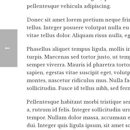
pellentesque vehicula adipiscing.
Donec sit amet lorem pretium neque frin
tellus. Integer posuere volutpat nulla e
vitae tellus dolor. Aliquam risus nulla, e
Phasellus aliquet tempus ligula, mollis 
turpis. Maecenas sed tortor justo, ut te
semper viverra. Mauris id pharetra tortor
sapien, egestas vitae suscipit eget, volu
montes, nascetur ridiculus mus. Nulla fa
sollicitudin. Fusce id tellus nibh, sed fe
Pellentesque habitant morbi tristique se
a, rutrum id felis. Integer sollicitudin 
tempor. Nullam dolor massa, accumsan eu
dui. Integer quis ligula ipsum, sit amet 