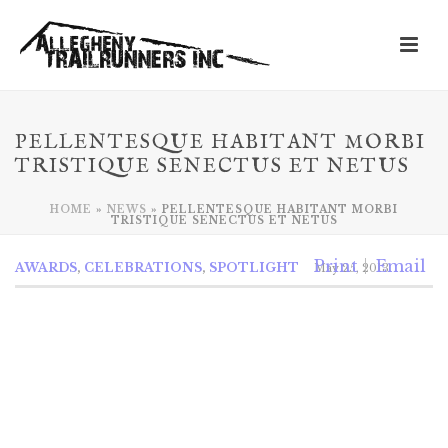
PELLENTESQUE HABITANT MORBI
TRISTIQUE SENECTUS ET NETUS
HOME
»
NEWS
»
PELLENTESQUE HABITANT MORBI
TRISTIQUE SENECTUS ET NETUS
Print
Email
AWARDS
,
CELEBRATIONS
,
SPOTLIGHT
May 25, 2013