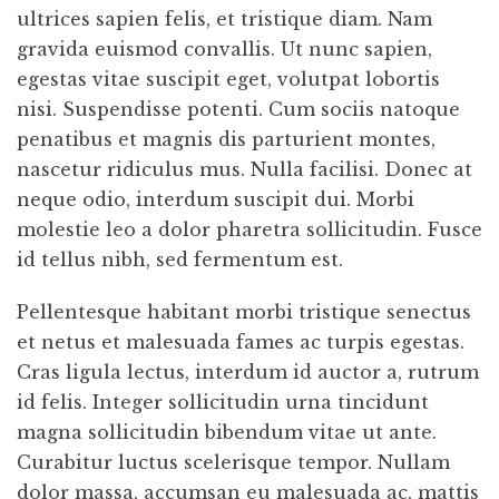
ultrices sapien felis, et tristique diam. Nam
gravida euismod convallis. Ut nunc sapien,
egestas vitae suscipit eget, volutpat lobortis
nisi. Suspendisse potenti. Cum sociis natoque
penatibus et magnis dis parturient montes,
nascetur ridiculus mus. Nulla facilisi. Donec at
neque odio, interdum suscipit dui. Morbi
molestie leo a dolor pharetra sollicitudin. Fusce
id tellus nibh, sed fermentum est.
Pellentesque habitant morbi tristique senectus
et netus et malesuada fames ac turpis egestas.
Cras ligula lectus, interdum id auctor a, rutrum
id felis. Integer sollicitudin urna tincidunt
magna sollicitudin bibendum vitae ut ante.
Curabitur luctus scelerisque tempor. Nullam
dolor massa, accumsan eu malesuada ac, mattis