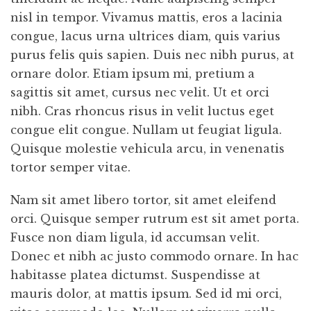
nisl in tempor. Vivamus mattis, eros a lacinia
congue, lacus urna ultrices diam, quis varius
purus felis quis sapien. Duis nec nibh purus, at
ornare dolor. Etiam ipsum mi, pretium a
sagittis sit amet, cursus nec velit. Ut et orci
nibh. Cras rhoncus risus in velit luctus eget
congue elit congue. Nullam ut feugiat ligula.
Quisque molestie vehicula arcu, in venenatis
tortor semper vitae.
Nam sit amet libero tortor, sit amet eleifend
orci. Quisque semper rutrum est sit amet porta.
Fusce non diam ligula, id accumsan velit.
Donec et nibh ac justo commodo ornare. In hac
habitasse platea dictumst. Suspendisse at
mauris dolor, at mattis ipsum. Sed id mi orci,