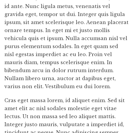
id ante. Nunc ligula metus, venenatis vel
gravida eget, tempor ut dui. Integer quis ligula
ipsum, sit amet scelerisque leo. Aenean placerat
ornare tempus. In eget mi et justo mollis
vehicula quis et ipsum. Nulla accumsan nisl vel
purus elementum sodales. In eget quam sed
nisl egestas imperdiet ac eu leo. Proin vel
mauris diam, tempus scelerisque enim. In
bibendum arcu in dolor rutrum interdum.
Nullam libero urna, auctor at dapibus eget,
varius non elit. Vestibulum eu dui lorem.
Cras eget massa lorem, id aliquet enim. Sed sit
amet elit ac nisl sodales molestie eget vitae
lectus. Ut non massa sed leo aliquet mattis.
Integer justo mauris, vulputate a imperdiet id,
tincidunt ac neque. Nunc adipiscing semper