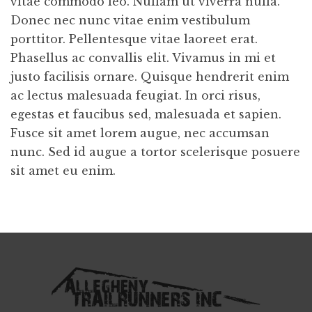
vitae commodo leo. Nullam ut viverra nulla.
Donec nec nunc vitae enim vestibulum
porttitor. Pellentesque vitae laoreet erat.
Phasellus ac convallis elit. Vivamus in mi et
justo facilisis ornare. Quisque hendrerit enim
ac lectus malesuada feugiat. In orci risus,
egestas et faucibus sed, malesuada et sapien.
Fusce sit amet lorem augue, nec accumsan
nunc. Sed id augue a tortor scelerisque posuere
sit amet eu enim.