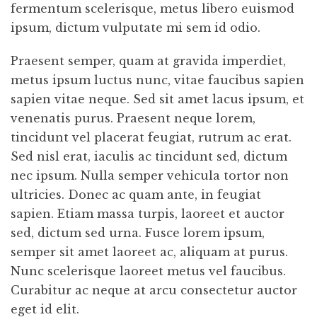
fermentum scelerisque, metus libero euismod
ipsum, dictum vulputate mi sem id odio.
Praesent semper, quam at gravida imperdiet,
metus ipsum luctus nunc, vitae faucibus sapien
sapien vitae neque. Sed sit amet lacus ipsum, et
venenatis purus. Praesent neque lorem,
tincidunt vel placerat feugiat, rutrum ac erat.
Sed nisl erat, iaculis ac tincidunt sed, dictum
nec ipsum. Nulla semper vehicula tortor non
ultricies. Donec ac quam ante, in feugiat
sapien. Etiam massa turpis, laoreet et auctor
sed, dictum sed urna. Fusce lorem ipsum,
semper sit amet laoreet ac, aliquam at purus.
Nunc scelerisque laoreet metus vel faucibus.
Curabitur ac neque at arcu consectetur auctor
eget id elit.