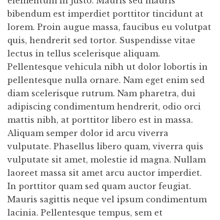
elementum in justo. Mauris sed mauris
bibendum est imperdiet porttitor tincidunt at
lorem. Proin augue massa, faucibus eu volutpat
quis, hendrerit sed tortor. Suspendisse vitae
lectus in tellus scelerisque aliquam.
Pellentesque vehicula nibh ut dolor lobortis in
pellentesque nulla ornare. Nam eget enim sed
diam scelerisque rutrum. Nam pharetra, dui
adipiscing condimentum hendrerit, odio orci
mattis nibh, at porttitor libero est in massa.
Aliquam semper dolor id arcu viverra
vulputate. Phasellus libero quam, viverra quis
vulputate sit amet, molestie id magna. Nullam
laoreet massa sit amet arcu auctor imperdiet.
In porttitor quam sed quam auctor feugiat.
Mauris sagittis neque vel ipsum condimentum
lacinia. Pellentesque tempus, sem et