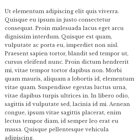
Ut elementum adipiscing elit quis viverra.
Quisque eu ipsum in justo consectetur
consequat. Proin malesuada lacus eget arcu
dignissim interdum. Quisque est quam,
vulputate ac porta eu, imperdiet non nisl.
Praesent sapien tortor, blandit sed tempor ut,
cursus eleifend nunc. Proin dictum hendrerit
mi, vitae tempor tortor dapibus non. Morbi
quam mauris, aliquam a lobortis id, elementum
vitae quam. Suspendisse egestas luctus urna,
vitae dapibus turpis ultrices in. In libero odio,
sagittis id vulputate sed, lacinia id mi. Aenean
congue, ipsum vitae sagittis placerat, enim
lectus tempor diam, id semper leo erat eu
massa. Quisque pellentesque vehicula
adipiscing.